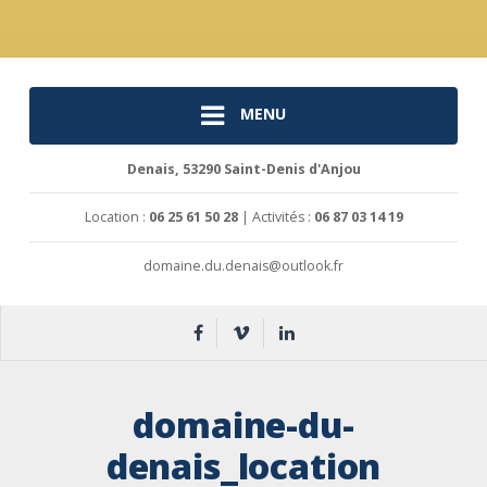
MENU
Denais, 53290 Saint-Denis d'Anjou
Location :
06 25 61 50 28
| Activités :
06 87 03 14 19
domaine.du.denais@outlook.fr
domaine-du-
denais_location