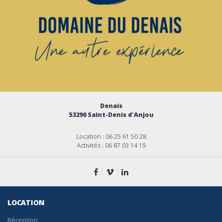
Denais
53290 Saint-Denis d'Anjou
Location : 06 25 61 50 28
Activités : 06 87 03 14 19
LOCATION
Réception