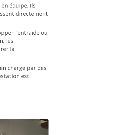
en équipe. Ils
lissent directement
opper l’entraide ou
n, les
rer la
 en charge par des
estation est