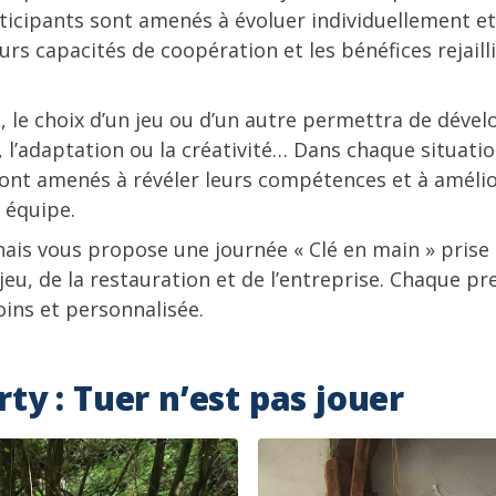
rticipants sont amenés à évoluer individuellement et 
eurs capacités de coopération et les bénéfices rejail
s, le choix d’un jeu ou d’un autre permettra de dével
ve, l’adaptation ou la créativité… Dans chaque situatio
ont amenés à révéler leurs compétences et à amélio
 équipe.
ais vous propose une journée « Clé en main » prise
jeu, de la restauration et de l’entreprise. Chaque pr
ins et personnalisée.
ty : Tuer n’est pas jouer