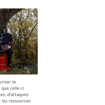
riser la
que celle-ci
tes, d’attaques
 les ressources