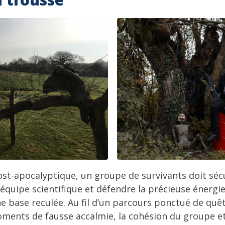
st-apocalyptique, un groupe de survivants doit sécu
équipe scientifique et défendre la précieuse énergie 
e base reculée. Au fil d’un parcours ponctué de quê
ments de fausse accalmie, la cohésion du groupe et