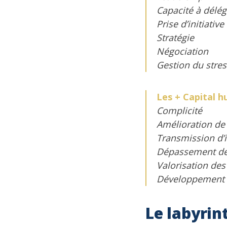
Capacité à délé
Prise d’initiative
Stratégie
Négociation
Gestion du stres
Les + Capital 
Complicité
Amélioration de
Transmission d’i
Dépassement de
Valorisation des
Développement d
Le labyrin