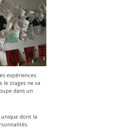
ues expériences
 le stages ne va
roupe dans un
 unique dont la
rsonnalités.