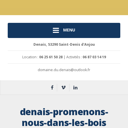
MENU
Denais, 53290 Saint-Denis d'Anjou
Location :
06 25 61 50 28
| Activités :
06 87 03 14 19
domaine.du.denais@outlook.fr
denais-promenons-
nous-dans-les-bois