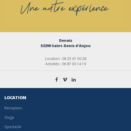
Denais
53290 Saint-Denis d'Anjou
Location : 06 25 61 50 28
Activités : 06 87 03 14 19
LOCATION
Réception
Stage
Spectacle