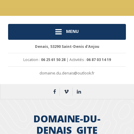
MENU
Denais, 53290 Saint-Denis d'Anjou
Location :
06 25 61 50 28
| Activités :
06 87 03 14 19
domaine.du.denais@outlook.fr
DOMAINE-DU-
DENAIS_GITE