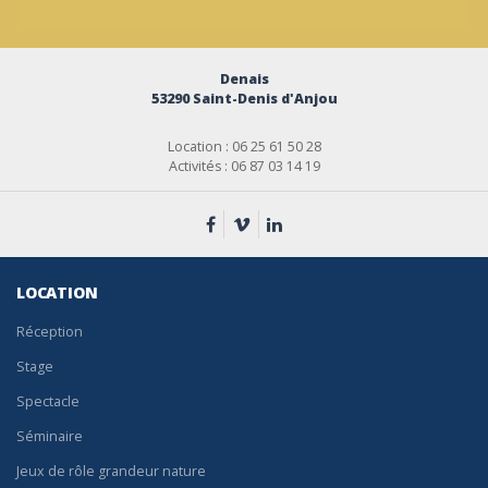
Denais
53290 Saint-Denis d'Anjou
Location : 06 25 61 50 28
Activités : 06 87 03 14 19
LOCATION
Réception
Stage
Spectacle
Séminaire
Jeux de rôle grandeur nature