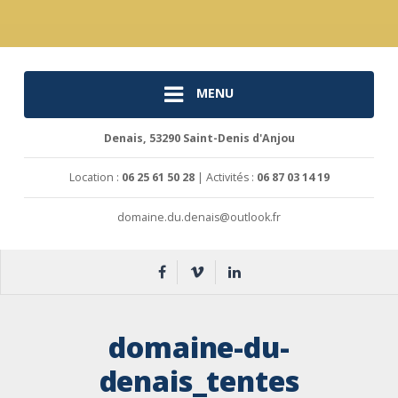
MENU
Denais, 53290 Saint-Denis d'Anjou
Location :
06 25 61 50 28
| Activités :
06 87 03 14 19
domaine.du.denais@outlook.fr
domaine-du-
denais_tentes