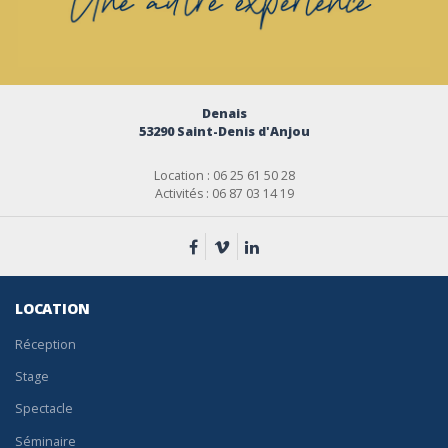
Denais
53290 Saint-Denis d'Anjou
Location : 06 25 61 50 28
Activités : 06 87 03 14 19
LOCATION
Réception
Stage
Spectacle
Séminaire