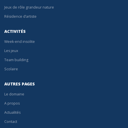
Jeux de rôle grandeur nature
Résidence d’artiste
ACTIVITÉS
Week-end insolite
Les jeux
Team building
Scolaire
AUTRES PAGES
Le domaine
A propos
Actualités
Contact