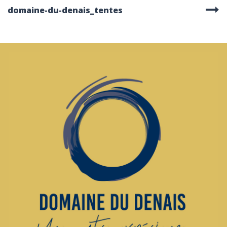
domaine-du-denais_tentes