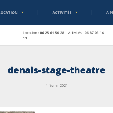
LOCATION
ACTIVITÉS
A 
Location :
06 25 61 50 28
| Activités :
06 87 03 14
19
denais-stage-theatre
4 février 2021