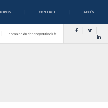
PROPOS
CONTACT
ACCÈS
domaine.du.denais@outlook.fr