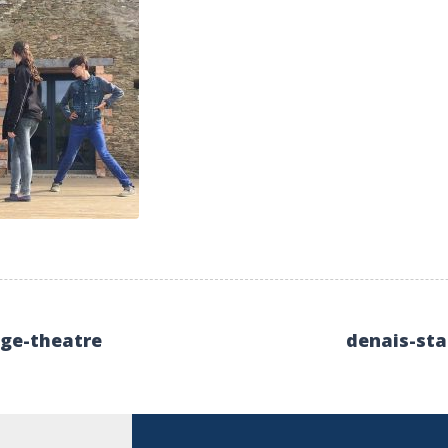
age-theatre
denais-sta