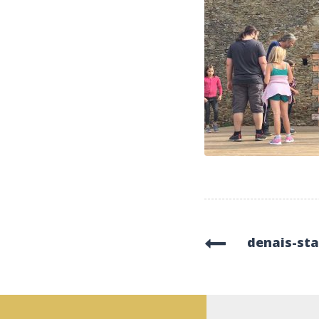
denais-st